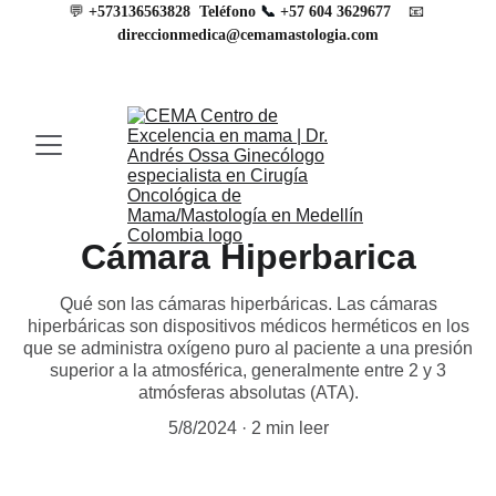
💬 
📧
+573136563828
Teléfono 
📞 
+57 604 3629677
direccionmedica@cemamastologia.com
Cámara Hiperbarica
Qué son las cámaras hiperbáricas. Las cámaras
hiperbáricas son dispositivos médicos herméticos en los
que se administra oxígeno puro al paciente a una presión
superior a la atmosférica, generalmente entre 2 y 3
atmósferas absolutas (ATA).
5/8/2024
2 min leer
Cámaras 