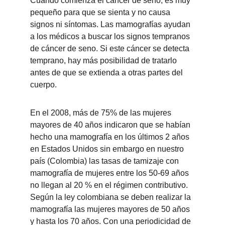
Cuando comienza el cáncer de seno, es muy 
pequeño para que se sienta y no causa 
signos ni síntomas. Las mamografías ayudan 
a los médicos a buscar los signos tempranos 
de cáncer de seno. Si este cáncer se detecta 
temprano, hay más posibilidad de tratarlo 
antes de que se extienda a otras partes del 
cuerpo.
En el 2008, más de 75% de las mujeres 
mayores de 40 años indicaron que se habían 
hecho una mamografía en los últimos 2 años 
en Estados Unidos sin embargo en nuestro 
país (Colombia) las tasas de tamizaje con 
mamografía de mujeres entre los 50-69 años 
no llegan al 20 % en el régimen contributivo. 
Según la ley colombiana se deben realizar la 
mamografía las mujeres mayores de 50 años 
y hasta los 70 años. Con una periodicidad de 