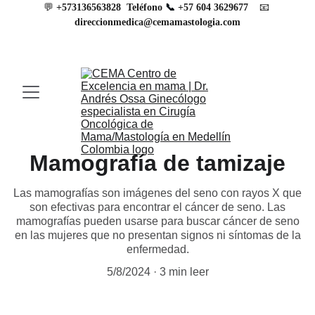
💬 
📧
+573136563828
Teléfono 
📞 
+57 604 3629677
direccionmedica@cemamastologia.com
Mamografía de tamizaje
Las mamografías son imágenes del seno con rayos X que
son efectivas para encontrar el cáncer de seno. Las
mamografías pueden usarse para buscar cáncer de seno
en las mujeres que no presentan signos ni síntomas de la
enfermedad.
5/8/2024
3 min leer
Mamografía de 